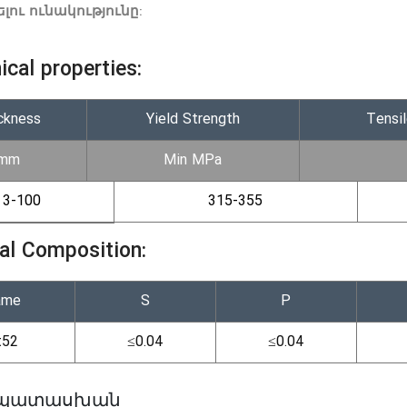
լու
ունակությունը
:
cal properties:
ckness
Yield Strength
Tensi
mm
Min MPa
3-100
315-355
al Composition:
ame
S
P
t52
≤0.04
≤0.04
լ պատասխան