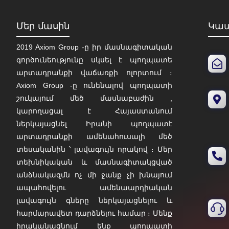
Մեր մասին
Կապ
2019 Axiom Group -ը իր մասնագիտական
գործունեությունը սկսել է պողպատե
արտադրանքի վաճառքի ոլորտում ։
Axiom Group -ը ունենալով պողպատի
շուկայում մեծ մասնաբաժին ,
կարողացալ է Հայաստանում
ներկայացնել Իրանի պողպատէ
արտադրանքի ամենահուսալի մեծ
տեսականին ՝ լավագույն որակով ։ Մեր
տեխնիկական և մասնագիտակցված
անձնակազմն ոչ մի ջանք չի խնայում
ապահովելու ամենաարդիական
լավագույն գները ներկայացնելու և
հարմարավետ դարձնելու համար ։ Մենք
իրականացնում ենք պողպատի