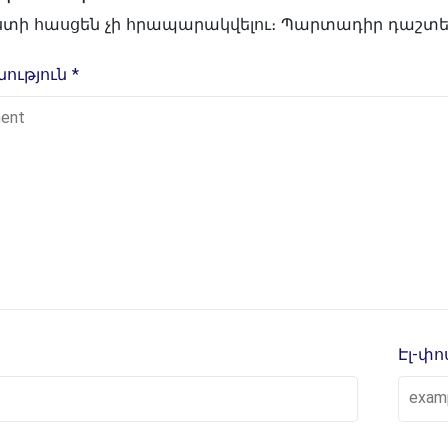
ոստի հասցեն չի հրապարակվելու։
Պարտադիր դաշտեր
ություն
*
Էլ-փ