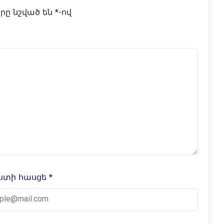
ը նշված են
*
-ով
ոստի հասցե
*