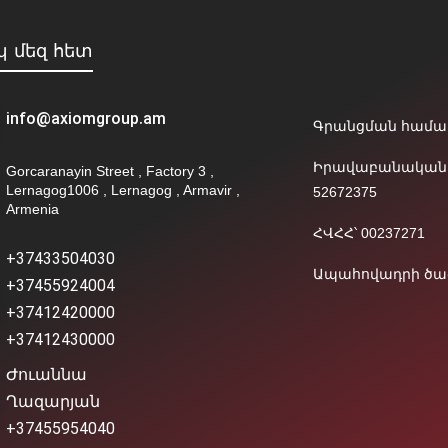
 մեզ հետ
info@axiomgroup.am
Գրանցման համար՝
Իրավաբանական 
Gorcaranayin Street , Factory 3 ,
Lernagog1006 , Lernagog , Armavir ,
52672375
Armenia
ՀՎՀՀ՝ 00237271
+37433504030
Ապահովադրի ծածլ
+37455924004
+37412420000
+37412430000
Ժուաննա
Ղազարյան
+37455954040