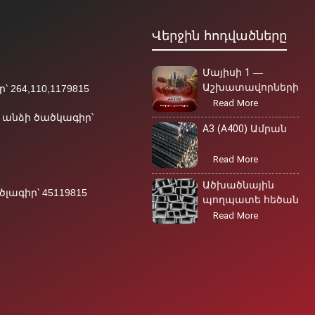
Վերջին հոդվածները
Մայիսի 1 —
Աշխատավորների
 264,110,1179815
միջազգային օր
Read More
անձի ծածկագիր՝
A3 (A400) Ամրան
Read More
Ածխածնային
ագիր՝ 45119815
պողպատե հեծան
Read More