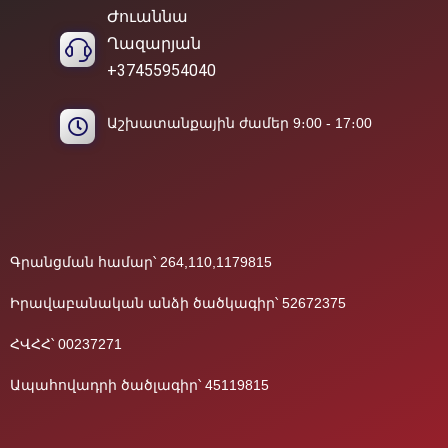
Ժուաննա
Ղազարյան
+37455954040
Աշխատանքային ժամեր 9։00 - 17։00
Գրանցման համար՝ 264,110,1179815
Իրավաբանական անձի ծածկագիր՝ 52672375
ՀՎՀՀ՝ 00237271
Ապահովադրի ծածլագիր՝ 45119815