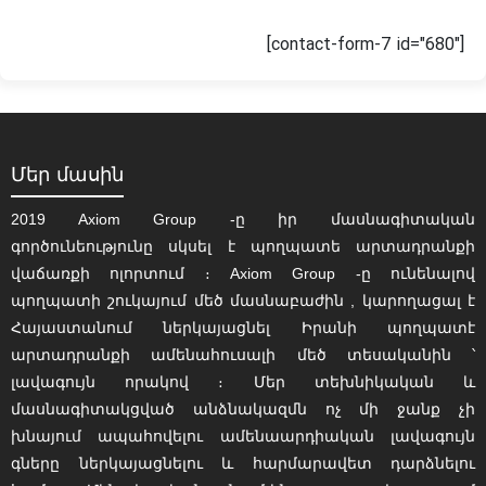
[contact-form-7 id="680"]
Մեր մասին
2019 Axiom Group -ը իր մասնագիտական
գործունեությունը սկսել է պողպատե արտադրանքի
վաճառքի ոլորտում ։ Axiom Group -ը ունենալով
պողպատի շուկայում մեծ մասնաբաժին , կարողացալ է
Հայաստանում ներկայացնել Իրանի պողպատէ
արտադրանքի ամենահուսալի մեծ տեսականին ՝
լավագույն որակով ։ Մեր տեխնիկական և
մասնագիտակցված անձնակազմն ոչ մի ջանք չի
խնայում ապահովելու ամենաարդիական լավագույն
գները ներկայացնելու և հարմարավետ դարձնելու