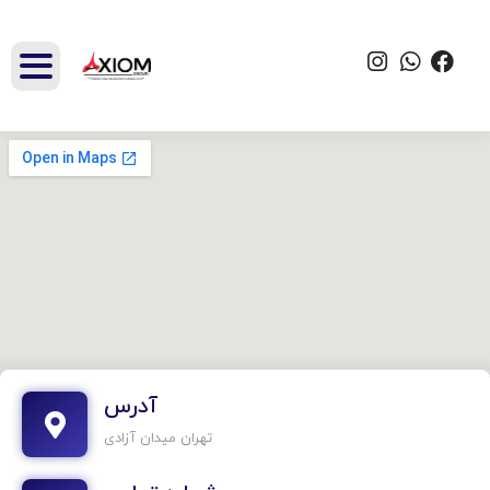
آدرس
تهران میدان آزادی