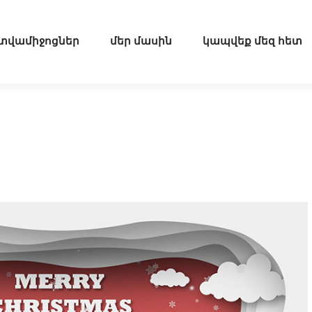
տվամիջոցներ
մեր մասին
կապվեք մեզ հետ