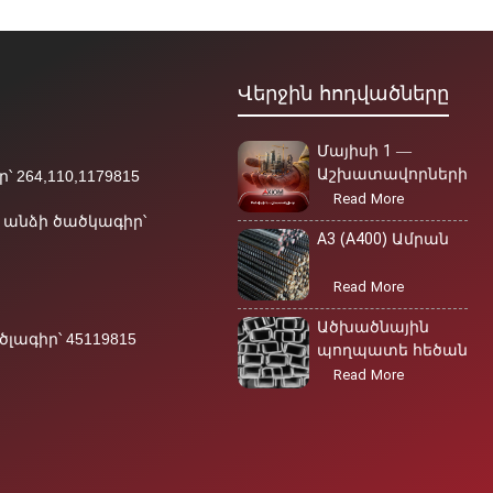
Վերջին հոդվածները
Մայիսի 1 —
Աշխատավորների
 264,110,1179815
միջազգային օր
Read More
անձի ծածկագիր՝
A3 (A400) Ամրան
Read More
Ածխածնային
ագիր՝ 45119815
պողպատե հեծան
Read More