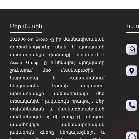
Մեր մասին
Կապ
2019 Axiom Group -ը իր մասնագիտական
գործունեությունը սկսել է պողպատե
արտադրանքի վաճառքի ոլորտում ։
Axiom Group -ը ունենալով պողպատի
շուկայում մեծ մասնաբաժին ,
կարողացալ է Հայաստանում
ներկայացնել Իրանի պողպատէ
արտադրանքի ամենահուսալի մեծ
տեսականին ՝ լավագույն որակով ։ Մեր
տեխնիկական և մասնագիտակցված
անձնակազմն ոչ մի ջանք չի խնայում
ապահովելու ամենաարդիական
լավագույն գները ներկայացնելու և