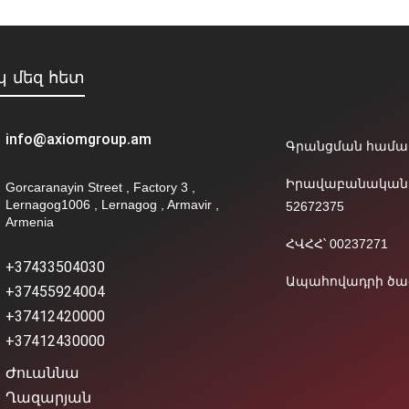
 մեզ հետ
info@axiomgroup.am
Գրանցման համար՝
Իրավաբանական 
Gorcaranayin Street , Factory 3 ,
Lernagog1006 , Lernagog , Armavir ,
52672375
Armenia
ՀՎՀՀ՝ 00237271
+37433504030
Ապահովադրի ծածլ
+37455924004
+37412420000
+37412430000
Ժուաննա
Ղազարյան