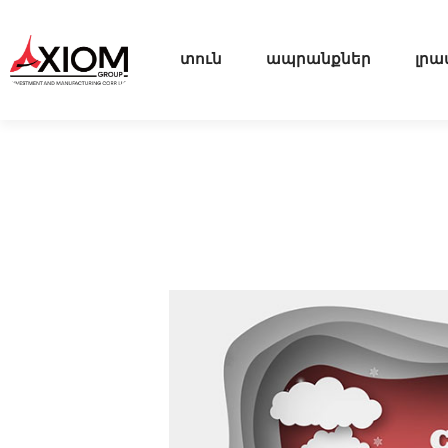
տուն
ապրանքներ
լրա