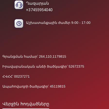
Ղազարյան
+37455954040
Աշխատանքային ժամեր 9։00 - 17։00
Գրանցման համար՝ 264,110,1179815
Իրավաբանական անձի ծածկագիր՝ 52672375
ՀՎՀՀ՝ 00237271
Ապահովադրի ծածլագիր՝ 45119815
Վերջին հոդվածները