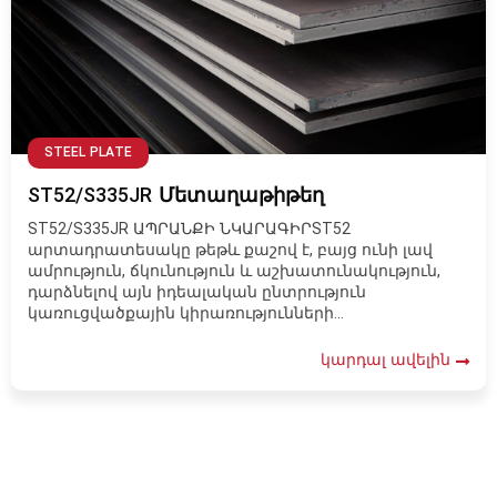
STEEL PLATE
ST52/S335JR Մետաղաթիթեղ
ST52/S335JR ԱՊՐԱՆՔԻ ՆԿԱՐԱԳԻՐST52
արտադրատեսակը թեթև քաշով է, բայց ունի լավ
ամրություն, ճկունություն և աշխատունակություն,
դարձնելով այն իդեալական ընտրություն
կառուցվածքային կիրառությունների...
կարդալ ավելին