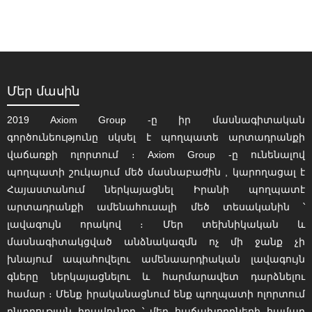
Մեր մասին
2019 Axiom Group -ը իր մասնագիտական
գործունեությունը սկսել է պողպատե արտադրանքի
վաճառքի ոլորտում ։ Axiom Group -ը ունենալով
պողպատի շուկայում մեծ մասնաբաժին , կարողացալ է
Հայաստանում ներկայացնել Իրանի պողպատէ
արտադրանքի ամենահուսալի մեծ տեսականին ՝
լավագույն որակով ։ Մեր տեխնիկական և
մասնագիտակցված անձնակազմն ոչ մի ջանք չի
խնայում ապահովելու ամենաարդիական լավագույն
գները ներկայացնելու և հարմարավետ դարձնելու
համար ։ Մենք իրականացնում ենք պողպատի ոլորտում
ընտրության իրավունքը ՝ մեր հաճախորդների համար