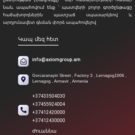
նաև ապահովում ենք ՝ պատվերի բոլոր գործընթացը
հաճախորդներին պատշաճ սպասարկեով և
արդյունավետ գնման փորձ ապահովելով
Կապ մեզ հետ
info@axiomgroup.am
Gorcaranayin Street , Factory 3 , Lernagog1006 ,
Lernagog , Armavir , Armenia
+37433504030
+37455924004
+37412420000
+37412430000
Ժուաննա