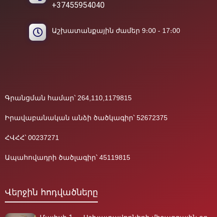
+37455954040
Աշխատանքային ժամեր 9։00 - 17։00
Գրանցման համար՝ 264,110,1179815
Իրավաբանական անձի ծածկագիր՝ 52672375
ՀՎՀՀ՝ 00237271
Ապահովադրի ծածլագիր՝ 45119815
Վերջին հոդվածները