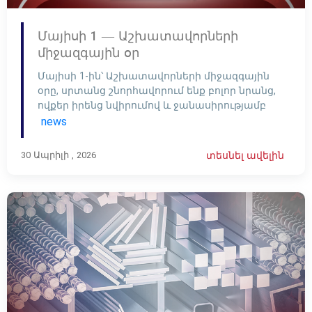
Մայիսի 1 — Աշխատավորների
միջազգային օր
Մայիսի 1-ին՝ Աշխատավորների միջազգային
օրը, սրտանց շնորհավորում ենք բոլոր նրանց,
ովքեր իրենց նվիրումով և ջանասիրությամբ
մասնակցում են արտադրական
news
գործընթացներին։
30 Ապրիլի , 2026
տեսնել ավելին