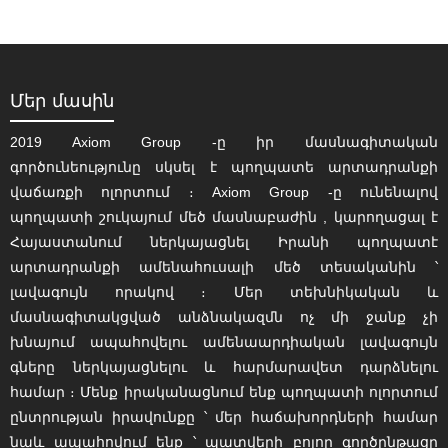
առաքումով […]
Մեր մասին
2019 Axiom Group -ը իր մասնագիտական
գործունեությունը սկսել է պողպատե արտադրանքի
վաճառքի ոլորտում ։ Axiom Group -ը ունենալով
պողպատի շուկայում մեծ մասնաբաժին , կարողացալ է
Հայաստանում ներկայացնել Իրանի պողպատէ
արտադրանքի ամենահուսալի մեծ տեսականին ՝
լավագույն որակով ։ Մեր տեխնիկական և
մասնագիտակցված անձնակազմն ոչ մի ջանք չի
խնայում ապահովելու ամենաարդիական լավագույն
գները ներկայացնելու և հարմարավետ դարձնելու
համար ։ Մենք իրականացնում ենք պողպատի ոլորտում
ընտրության իրավունքը ՝ մեր հաճախորդների համար
նաև ապահովում ենք ՝ պատվերի բոլոր գործընթացը