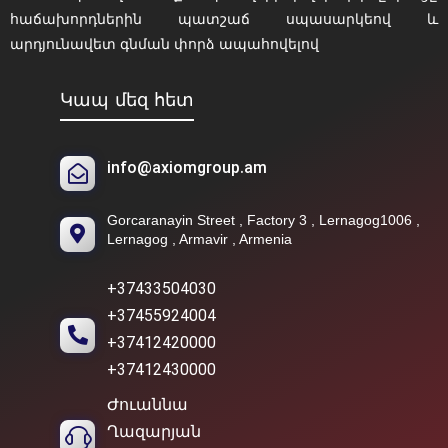
հաճախորդներին պատշաճ սպասարկեով և
արդյունավետ գնման փորձ ապահովելով
Կապ մեզ հետ
info@axiomgroup.am
Gorcaranayin Street , Factory 3 , Lernagog1006 ,
Lernagog , Armavir , Armenia
+37433504030
+37455924004
+37412420000
+37412430000
Ժուաննա
Ղազարյան